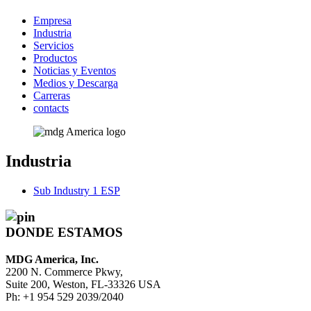
Empresa
Industria
Servicios
Productos
Noticias y Eventos
Medios y Descarga
Carreras
contacts
Industria
Sub Industry 1 ESP
DONDE ESTAMOS
MDG America, Inc.
2200 N. Commerce Pkwy,
Suite 200, Weston, FL-33326 USA
Ph: +1 954 529 2039/2040