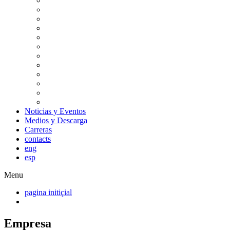
Noticias y Eventos
Medios y Descarga
Carreras
contacts
eng
esp
Menu
pagina initiçial
Empresa