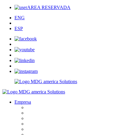
AREA RESERVADA
ENG
ESP
Empresa