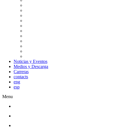
Noticias y Eventos
Medios y Descarga
Carreras
contacts
eng
esp
Menu